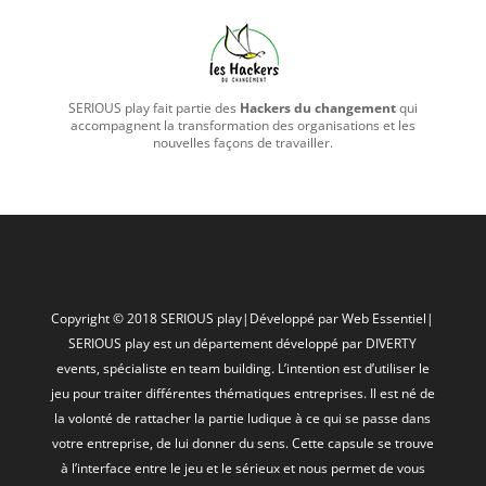
SERIOUS play fait partie des
Hackers du changement
qui
accompagnent la transformation des organisations et les
nouvelles façons de travailler.
Copyright © 2018 SERIOUS play
|
Développé par
Web Essentiel
|
SERIOUS play est un département développé par
DIVERTY
events
, spécialiste en team building. L’intention est d’utiliser le
jeu pour traiter différentes thématiques entreprises. Il est né de
la volonté de rattacher la partie ludique à ce qui se passe dans
votre entreprise, de lui donner du sens. Cette capsule se trouve
à l’interface entre le jeu et le sérieux et nous permet de vous