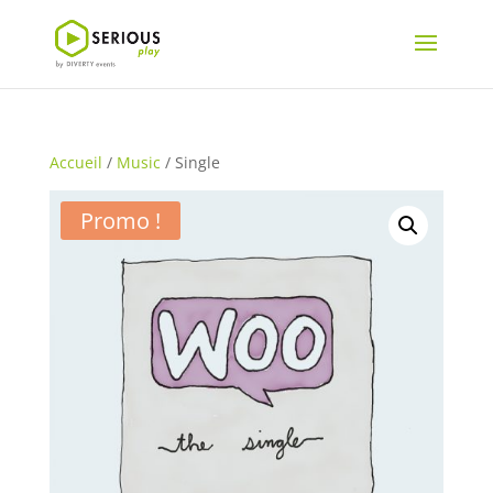
Accueil
/
Music
/ Single
Promo !