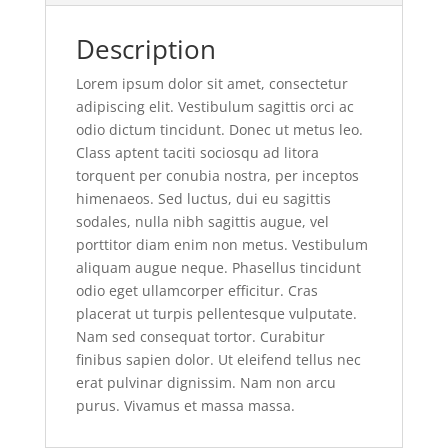
Description
Lorem ipsum dolor sit amet, consectetur
adipiscing elit. Vestibulum sagittis orci ac
odio dictum tincidunt. Donec ut metus leo.
Class aptent taciti sociosqu ad litora
torquent per conubia nostra, per inceptos
himenaeos. Sed luctus, dui eu sagittis
sodales, nulla nibh sagittis augue, vel
porttitor diam enim non metus. Vestibulum
aliquam augue neque. Phasellus tincidunt
odio eget ullamcorper efficitur. Cras
placerat ut turpis pellentesque vulputate.
Nam sed consequat tortor. Curabitur
finibus sapien dolor. Ut eleifend tellus nec
erat pulvinar dignissim. Nam non arcu
purus. Vivamus et massa massa.