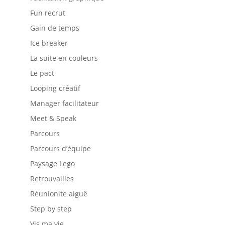
Fun recrut
Gain de temps
Ice breaker
La suite en couleurs
Le pact
Looping créatif
Manager facilitateur
Meet & Speak
Parcours
Parcours d’équipe
Paysage Lego
Retrouvailles
Réunionite aiguë
Step by step
Vis ma vie