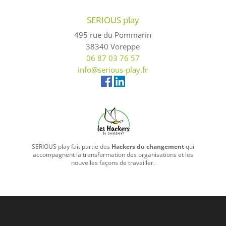
SERIOUS play
495 rue du Pommarin
38340 Voreppe
06 87 03 76 57
info@serious-play.fr
SERIOUS play fait partie des
Hackers du changement
qui
accompagnent la transformation des organisations et les
nouvelles façons de travailler.